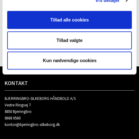
Vis detaljer
Kampsponsor
Tillad alle cookies
Tillad valgte
Kun nødvendige cookies
KONTAKT
BJERRINGBRO-SILKEBORG HÅNDBOLD A/S
Vestre Ringvej 7
8850 Bjerringbro
8668 0560
kontor@bjerringbro-silkeborg.dk